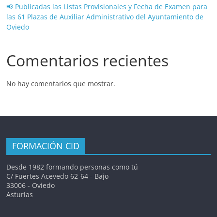
📢 Publicadas las Listas Provisionales y Fecha de Examen para
las 61 Plazas de Auxiliar Administrativo del Ayuntamiento de
Oviedo
Comentarios recientes
No hay comentarios que mostrar.
FORMACIÓN CID
Desde 1982 formando personas como tú
C/ Fuertes Acevedo 62-64 - Bajo
33006 - Oviedo
Asturias