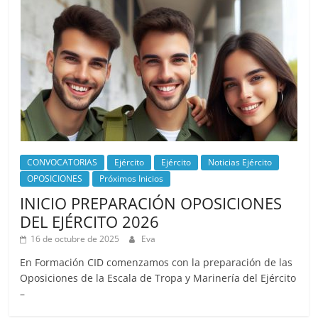
CONVOCATORIAS
Ejército
Ejército
Noticias Ejército
OPOSICIONES
Próximos Inicios
INICIO PREPARACIÓN OPOSICIONES
DEL EJÉRCITO 2026
16 de octubre de 2025
Eva
En Formación CID comenzamos con la preparación de las
Oposiciones de la Escala de Tropa y Marinería del Ejército
–