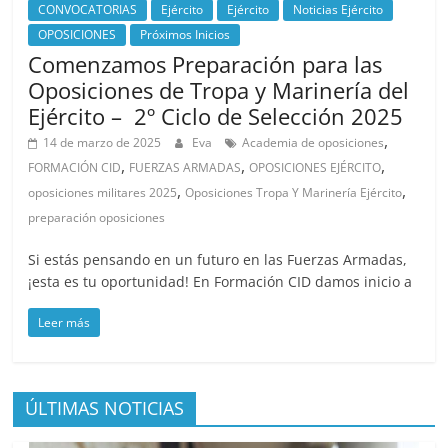
CONVOCATORIAS
Ejército
Ejército
Noticias Ejército
OPOSICIONES
Próximos Inicios
Comenzamos Preparación para las
Oposiciones de Tropa y Marinería del
Ejército – 2º Ciclo de Selección 2025
,
14 de marzo de 2025
Eva
Academia de oposiciones
,
,
,
FORMACIÓN CID
FUERZAS ARMADAS
OPOSICIONES EJÉRCITO
,
,
oposiciones militares 2025
Oposiciones Tropa Y Marinería Ejército
preparación oposiciones
Si estás pensando en un futuro en las Fuerzas Armadas,
¡esta es tu oportunidad! En Formación CID damos inicio a
Leer más
ÚLTIMAS NOTICIAS