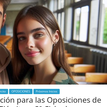
rcito
OPOSICIONES
Próximos Inicios
ón para las Oposiciones de