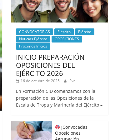
CONVOCATORIAS
Ejército
Ejército
Noticias Ejército
OPOSICIONES
Próximos Inicios
INICIO PREPARACIÓN
OPOSICIONES DEL
EJÉRCITO 2026
16 de octubre de 2025
Eva
En Formación CID comenzamos con la
preparación de las Oposiciones de la
Escala de Tropa y Marinería del Ejército –
¡Convocadas
Oposiciones
Agrupación