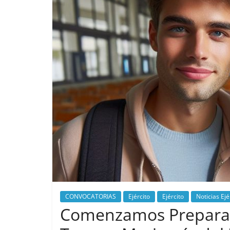
CONVOCATORIAS
Ejército
Ejército
Noticias Ejé
Comenzamos Preparaci