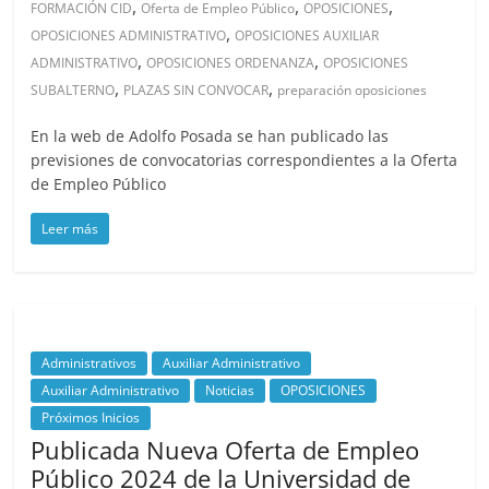
,
,
,
FORMACIÓN CID
Oferta de Empleo Público
OPOSICIONES
,
OPOSICIONES ADMINISTRATIVO
OPOSICIONES AUXILIAR
,
,
ADMINISTRATIVO
OPOSICIONES ORDENANZA
OPOSICIONES
,
,
SUBALTERNO
PLAZAS SIN CONVOCAR
preparación oposiciones
En la web de Adolfo Posada se han publicado las
previsiones de convocatorias correspondientes a la Oferta
de Empleo Público
Leer más
Administrativos
Auxiliar Administrativo
Auxiliar Administrativo
Noticias
OPOSICIONES
Próximos Inicios
Publicada Nueva Oferta de Empleo
Público 2024 de la Universidad de