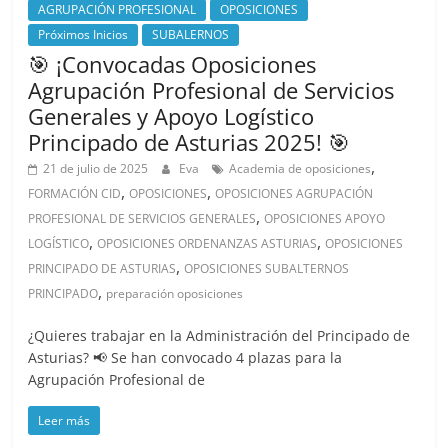
AGRUPACIÓN PROFESIONAL
OPOSICIONES
Próximos Inicios
SUBALERNOS
🎯 ¡Convocadas Oposiciones
Agrupación Profesional de Servicios
Generales y Apoyo Logístico
Principado de Asturias 2025! 🎯
,
21 de julio de 2025
Eva
Academia de oposiciones
,
,
FORMACIÓN CID
OPOSICIONES
OPOSICIONES AGRUPACIÓN
,
PROFESIONAL DE SERVICIOS GENERALES
OPOSICIONES APOYO
,
,
LOGÍSTICO
OPOSICIONES ORDENANZAS ASTURIAS
OPOSICIONES
,
PRINCIPADO DE ASTURIAS
OPOSICIONES SUBALTERNOS
,
PRINCIPADO
preparación oposiciones
¿Quieres trabajar en la Administración del Principado de
Asturias? 📢 Se han convocado 4 plazas para la
Agrupación Profesional de
Leer más