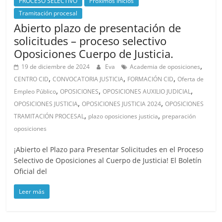
PROCESO SELECTIVO
Próximos Inicios
Tramitación procesal
Abierto plazo de presentación de
solicitudes – proceso selectivo
Oposiciones Cuerpo de Justicia.
,
19 de diciembre de 2024
Eva
Academia de oposiciones
,
,
,
CENTRO CID
CONVOCATORIA JUSTICIA
FORMACIÓN CID
Oferta de
,
,
,
Empleo Público
OPOSICIONES
OPOSICIONES AUXILIO JUDICIAL
,
,
OPOSICIONES JUSTICIA
OPOSICIONES JUSTICIA 2024
OPOSICIONES
,
,
TRAMITACIÓN PROCESAL
plazo oposiciones justicia
preparación
oposiciones
¡Abierto el Plazo para Presentar Solicitudes en el Proceso
Selectivo de Oposiciones al Cuerpo de Justicia! El Boletín
Oficial del
Leer más