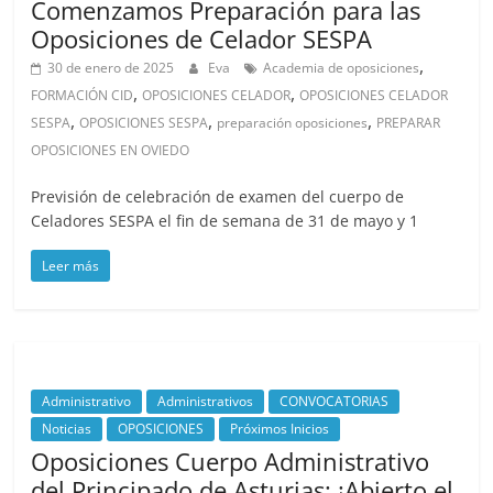
Comenzamos Preparación para las
Oposiciones de Celador SESPA
,
30 de enero de 2025
Eva
Academia de oposiciones
,
,
FORMACIÓN CID
OPOSICIONES CELADOR
OPOSICIONES CELADOR
,
,
,
SESPA
OPOSICIONES SESPA
preparación oposiciones
PREPARAR
OPOSICIONES EN OVIEDO
Previsión de celebración de examen del cuerpo de
Celadores SESPA el fin de semana de 31 de mayo y 1
Leer más
Administrativo
Administrativos
CONVOCATORIAS
Noticias
OPOSICIONES
Próximos Inicios
Oposiciones Cuerpo Administrativo
del Principado de Asturias: ¡Abierto el