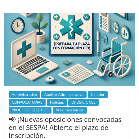
Administrativo
Auxiliar Administrativo
Celador
CONVOCATORIAS
Noticias
OPOSICIONES
PROCESO SELECTIVO
Próximos Inicios
📢 ¡Nuevas oposiciones convocadas
en el SESPA! Abierto el plazo de
inscripción.