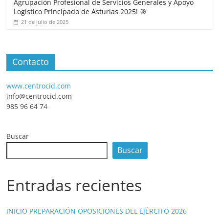
Agrupación Profesional de Servicios Generales y Apoyo
Logístico Principado de Asturias 2025! 🎯
21 de julio de 2025
Contacto
www.centrocid.com
info@centrocid.com
985 96 64 74
Buscar
Buscar
Entradas recientes
INICIO PREPARACIÓN OPOSICIONES DEL EJÉRCITO 2026