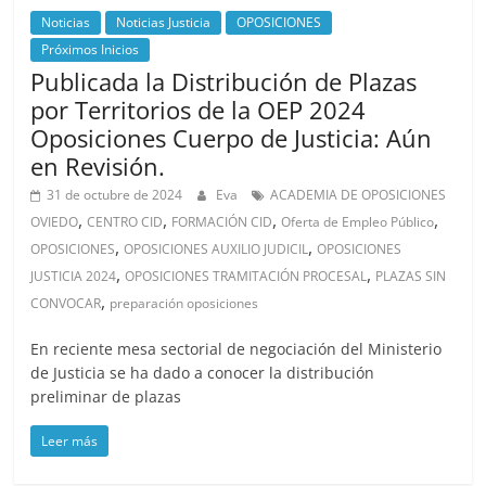
Noticias
Noticias Justicia
OPOSICIONES
Próximos Inicios
Publicada la Distribución de Plazas
por Territorios de la OEP 2024
Oposiciones Cuerpo de Justicia: Aún
en Revisión.
31 de octubre de 2024
Eva
ACADEMIA DE OPOSICIONES
,
,
,
,
OVIEDO
CENTRO CID
FORMACIÓN CID
Oferta de Empleo Público
,
,
OPOSICIONES
OPOSICIONES AUXILIO JUDICIL
OPOSICIONES
,
,
JUSTICIA 2024
OPOSICIONES TRAMITACIÓN PROCESAL
PLAZAS SIN
,
CONVOCAR
preparación oposiciones
En reciente mesa sectorial de negociación del Ministerio
de Justicia se ha dado a conocer la distribución
preliminar de plazas
Leer más