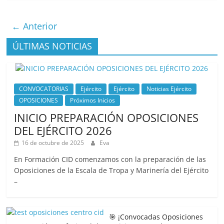
← Anterior
ÚLTIMAS NOTICIAS
CONVOCATORIAS
Ejército
Ejército
Noticias Ejército
OPOSICIONES
Próximos Inicios
INICIO PREPARACIÓN OPOSICIONES
DEL EJÉRCITO 2026
16 de octubre de 2025
Eva
En Formación CID comenzamos con la preparación de las
Oposiciones de la Escala de Tropa y Marinería del Ejército
–
🎯 ¡Convocadas Oposiciones