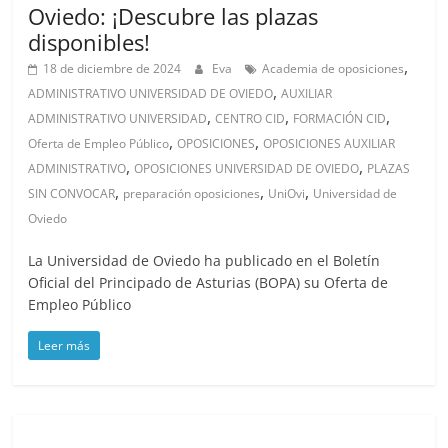
Oviedo: ¡Descubre las plazas
disponibles!
,
18 de diciembre de 2024
Eva
Academia de oposiciones
,
ADMINISTRATIVO UNIVERSIDAD DE OVIEDO
AUXILIAR
,
,
,
ADMINISTRATIVO UNIVERSIDAD
CENTRO CID
FORMACIÓN CID
,
,
Oferta de Empleo Público
OPOSICIONES
OPOSICIONES AUXILIAR
,
,
ADMINISTRATIVO
OPOSICIONES UNIVERSIDAD DE OVIEDO
PLAZAS
,
,
,
SIN CONVOCAR
preparación oposiciones
UniOvi
Universidad de
Oviedo
La Universidad de Oviedo ha publicado en el Boletín
Oficial del Principado de Asturias (BOPA) su Oferta de
Empleo Público
Leer más