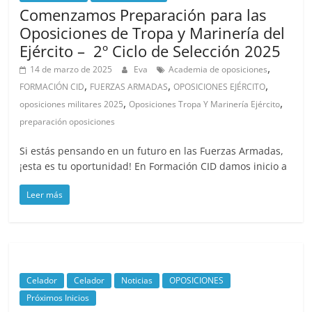
Comenzamos Preparación para las
Oposiciones de Tropa y Marinería del
Ejército – 2º Ciclo de Selección 2025
,
14 de marzo de 2025
Eva
Academia de oposiciones
,
,
,
FORMACIÓN CID
FUERZAS ARMADAS
OPOSICIONES EJÉRCITO
,
,
oposiciones militares 2025
Oposiciones Tropa Y Marinería Ejército
preparación oposiciones
Si estás pensando en un futuro en las Fuerzas Armadas,
¡esta es tu oportunidad! En Formación CID damos inicio a
Leer más
Celador
Celador
Noticias
OPOSICIONES
Próximos Inicios