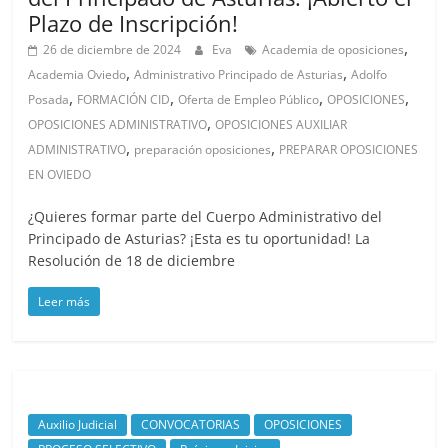
Plazo de Inscripción!
,
26 de diciembre de 2024
Eva
Academia de oposiciones
,
,
Academia Oviedo
Administrativo Principado de Asturias
Adolfo
,
,
,
,
Posada
FORMACIÓN CID
Oferta de Empleo Público
OPOSICIONES
,
OPOSICIONES ADMINISTRATIVO
OPOSICIONES AUXILIAR
,
,
ADMINISTRATIVO
preparación oposiciones
PREPARAR OPOSICIONES
EN OVIEDO
¿Quieres formar parte del Cuerpo Administrativo del
Principado de Asturias? ¡Esta es tu oportunidad! La
Resolución de 18 de diciembre
Leer más
Auxilio Judicial
CONVOCATORIAS
OPOSICIONES