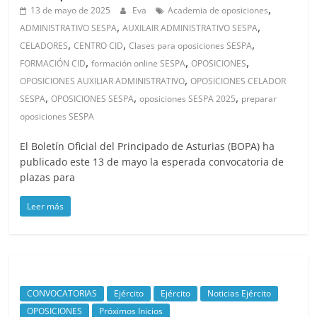
,
13 de mayo de 2025
Eva
Academia de oposiciones
,
,
ADMINISTRATIVO SESPA
AUXILAIR ADMINISTRATIVO SESPA
,
,
,
CELADORES
CENTRO CID
Clases para oposiciones SESPA
,
,
,
FORMACIÓN CID
formación online SESPA
OPOSICIONES
,
OPOSICIONES AUXILIAR ADMINISTRATIVO
OPOSICIONES CELADOR
,
,
,
SESPA
OPOSICIONES SESPA
oposiciones SESPA 2025
preparar
oposiciones SESPA
El Boletín Oficial del Principado de Asturias (BOPA) ha
publicado este 13 de mayo la esperada convocatoria de
plazas para
Leer más
CONVOCATORIAS
Ejército
Ejército
Noticias Ejército
OPOSICIONES
Próximos Inicios