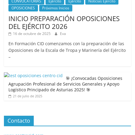
CONVOCATORIAS
Ejército
Ejército
Noticias Ejército
OPOSICIONES
Próximos Inicios
INICIO PREPARACIÓN OPOSICIONES
DEL EJÉRCITO 2026
16 de octubre de 2025
Eva
En Formación CID comenzamos con la preparación de las
Oposiciones de la Escala de Tropa y Marinería del Ejército
–
🎯 ¡Convocadas Oposiciones
Agrupación Profesional de Servicios Generales y Apoyo
Logístico Principado de Asturias 2025! 🎯
21 de julio de 2025
Contacto