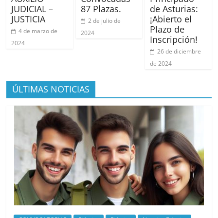
JUDICIAL –
87 Plazas.
de Asturias:
JUSTICIA
¡Abierto el
2 de julio de
Plazo de
4 de marzo de
2024
Inscripción!
2024
26 de diciembre
de 2024
ÚLTIMAS NOTICIAS