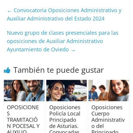
←
Convocatoria Oposiciones Administrativo y
Auxiliar Administrativo del Estado 2024
Nuevo grupo de clases presenciales para las
oposiciones de Auxiliar Administrativo
Ayuntamiento de Oviedo
→
También te puede gustar
OPOSICIONE
Oposiciones
Oposiciones
S
Policía Local
Cuerpo
TRAMITACIÓ
Principado
Administrativ
N POCESAL Y
de Asturias.
o del
AUXILIO
Convocadas
Principado