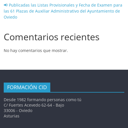
📢 Publicadas las Listas Provisionales y Fecha de Examen para
las 61 Plazas de Auxiliar Administrativo del Ayuntamiento de
Oviedo
Comentarios recientes
No hay comentarios que mostrar.
FORMACIÓN CID
Desde 1982 formando personas como tú
C/ Fuertes Acevedo 62-64 - Bajo
33006 - Oviedo
Asturias