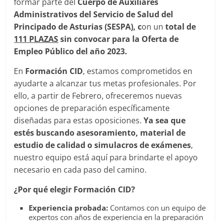
formar parte del
Cuerpo de Auxiliares
Administrativos del Servicio de Salud del
Principado de Asturias (SESPA), c
on un
total de
111 PLAZAS
sin convocar para la Oferta de
Empleo Público del año 2023.
En
Formación CID
, estamos comprometidos en
ayudarte a alcanzar tus metas profesionales. Por
ello, a partir de Febrero, ofreceremos nuevas
opciones de preparación específicamente
diseñadas para estas oposiciones.
Ya sea que
estés buscando asesoramiento, material de
estudio de calidad o simulacros de exámenes
,
nuestro equipo está aquí para brindarte el apoyo
necesario en cada paso del camino.
¿Por qué elegir Formación CID?
Experiencia probada:
Contamos con un equipo de
expertos con años de experiencia en la preparación