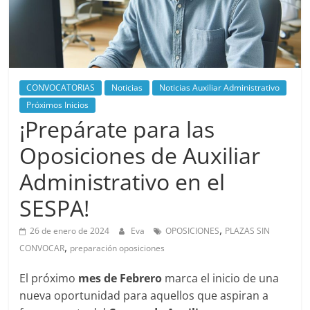
CONVOCATORIAS
Noticias
Noticias Auxiliar Administrativo
Próximos Inicios
¡Prepárate para las
Oposiciones de Auxiliar
Administrativo en el
SESPA!
,
26 de enero de 2024
Eva
OPOSICIONES
PLAZAS SIN
,
CONVOCAR
preparación oposiciones
El próximo
mes de Febrero
marca el inicio de una
nueva oportunidad para aquellos que aspiran a