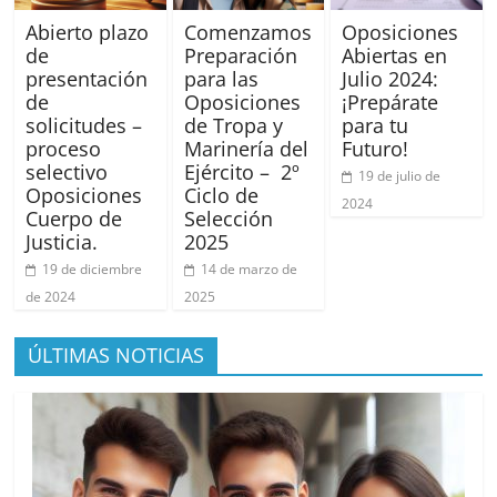
Abierto plazo
Comenzamos
Oposiciones
de
Preparación
Abiertas en
presentación
para las
Julio 2024:
de
Oposiciones
¡Prepárate
solicitudes –
de Tropa y
para tu
proceso
Marinería del
Futuro!
selectivo
Ejército – 2º
19 de julio de
Oposiciones
Ciclo de
2024
Cuerpo de
Selección
Justicia.
2025
19 de diciembre
14 de marzo de
de 2024
2025
ÚLTIMAS NOTICIAS