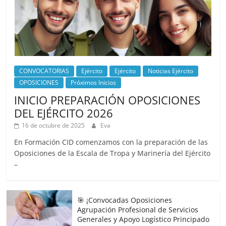
CONVOCATORIAS
Ejército
Ejército
Noticias Ejército
OPOSICIONES
Próximos Inicios
INICIO PREPARACIÓN OPOSICIONES
DEL EJÉRCITO 2026
16 de octubre de 2025
Eva
En Formación CID comenzamos con la preparación de las
Oposiciones de la Escala de Tropa y Marinería del Ejército
–
🎯 ¡Convocadas Oposiciones
Agrupación Profesional de Servicios
Generales y Apoyo Logístico Principado