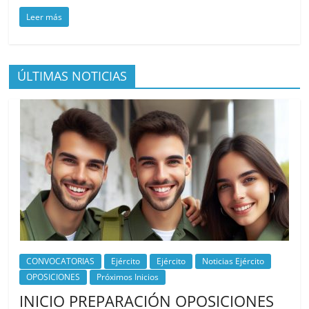
Leer más
ÚLTIMAS NOTICIAS
CONVOCATORIAS
Ejército
Ejército
Noticias Ejército
OPOSICIONES
Próximos Inicios
INICIO PREPARACIÓN OPOSICIONES