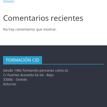
Oviedo
Comentarios recientes
No hay comentarios que mostrar.
FORMACIÓN CID
Desde 1982 formando personas como tú
C/ Fuertes Acevedo 62-64 - Bajo
33006 - Oviedo
Asturias