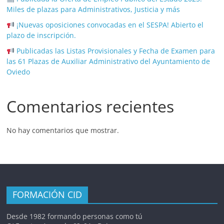
Miles de plazas para Administrativos, Justicia y más
¡Nuevas oposiciones convocadas en el SESPA! Abierto el
plazo de inscripción.
Publicadas las Listas Provisionales y Fecha de Examen para
las 61 Plazas de Auxiliar Administrativo del Ayuntamiento de
Oviedo
Comentarios recientes
No hay comentarios que mostrar.
FORMACIÓN CID
Desde 1982 formando personas como tú