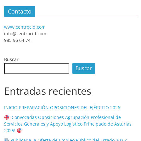
Contacto
www.centrocid.com
info@centrocid.com
985 96 64 74
Buscar
Buscar
Entradas recientes
INICIO PREPARACIÓN OPOSICIONES DEL EJÉRCITO 2026
¡Convocadas Oposiciones Agrupación Profesional de
Servicios Generales y Apoyo Logístico Principado de Asturias
2025!
Publicada la Oferta de Empleo Público del Estado 2025: