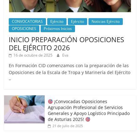
CONVOCATORIAS
Ejército
Ejército
Noticias Ejército
OPOSICIONES
Próximos Inicios
INICIO PREPARACIÓN OPOSICIONES
DEL EJÉRCITO 2026
16 de octubre de 2025
Eva
En Formación CID comenzamos con la preparación de las
Oposiciones de la Escala de Tropa y Marinería del Ejército
–
¡Convocadas Oposiciones
Agrupación Profesional de Servicios
Generales y Apoyo Logístico Principado
de Asturias 2025!
21 de julio de 2025